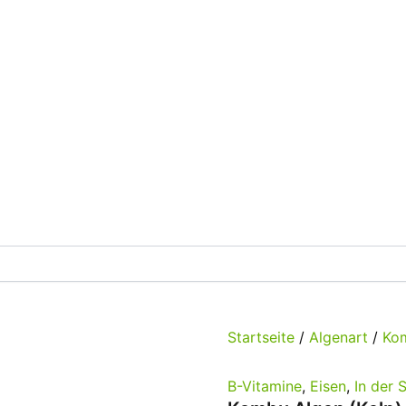
Startseite
/
Algenart
/
Ko
B-Vitamine
,
Eisen
,
In der 