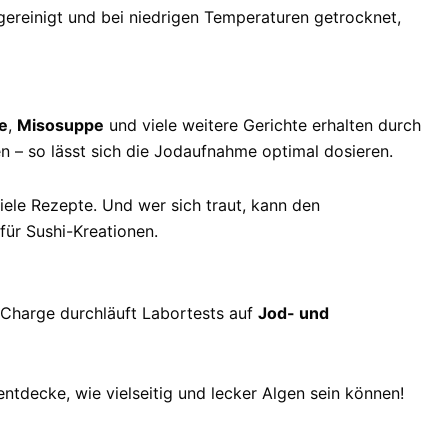
ereinigt und bei niedrigen Temperaturen getrocknet,
e
,
Misosuppe
und viele weitere Gerichte erhalten durch
n – so lässt sich die Jodaufnahme optimal dosieren.
iele Rezepte. Und wer sich traut, kann den
ür Sushi-Kreationen.
 Charge durchläuft Labortests auf
Jod- und
entdecke, wie vielseitig und lecker Algen sein können!