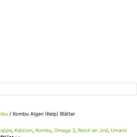
mbu
/ Kombu Algen (Kelp) Blätter
Suppe
,
Kalzium
,
Kombu
,
Omega 3
,
Reich an Jod
,
Umami