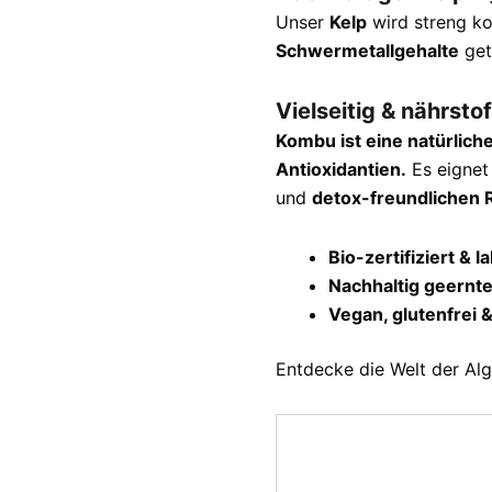
Unser
Kelp
wird streng ko
Schwermetallgehalte
get
Vielseitig & nährstof
Kombu ist eine natürliche
Antioxidantien.
Es eignet 
und
detox-freundlichen 
Bio-zertifiziert & 
Nachhaltig geernte
Vegan, glutenfrei &
Entdecke die Welt der Al