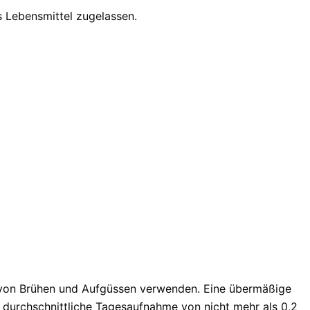
s Lebensmittel zugelassen.
en von Brühen und Aufgüssen verwenden. Eine übermäßige
 durchschnittliche Tagesaufnahme von nicht mehr als 0,2