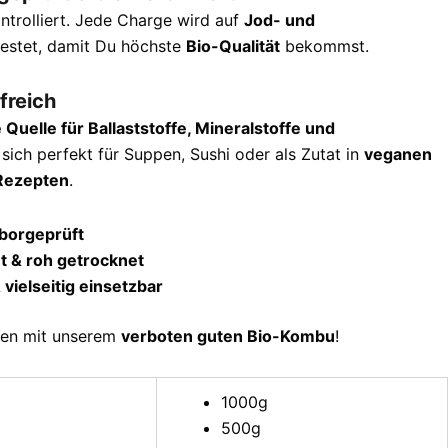
ntrolliert. Jede Charge wird auf
Jod- und
estet, damit Du höchste
Bio-Qualität
bekommst.
freich
 Quelle für Ballaststoffe, Mineralstoffe und
sich perfekt für Suppen, Sushi oder als Zutat in
veganen
Rezepten
.
laborgeprüft
t & roh getrocknet
 vielseitig einsetzbar
gen mit unserem
verboten guten Bio-Kombu
!
1000g
500g