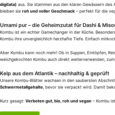
digitata)
aus. Sie stammen aus den klaren Gewässern des At
bleiben sie
roh und voller Geschmack
– perfekt für die v
Umami pur – die Geheimzutat für Dashi & Mis
Kombu ist ein echter Gamechanger in der Küche. Besonders 
Kombu ihre unvergleichlich herzhafte Tiefe. Einfach mitkoc
Aber Kombu kann noch mehr! Ob in Suppen, Eintöpfen, Reisg
weichgekochten Kombu auch direkt weiterverwenden, zum Be
Kelp aus dem Atlantik – nachhaltig & geprüft
Unsere Kombu-Blätter wachsen in den saubersten Abschnit
Schwermetallgehalte
, bevor sie verpackt wird. Damit b
Kurz gesagt:
Verboten gut, bio, roh und vegan
– Kombu ist 