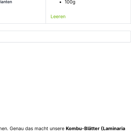
100g
ianten
Leeren
ommen. Genau das macht unsere
Kombu-Blätter (Laminaria