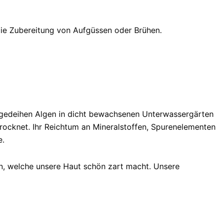
e Zubereitung von Aufgüssen oder Brühen.
r gedeihen Algen in dicht bewachsenen Unterwassergärten
ocknet. Ihr Reich­tum an Mineralstoffen, Spurenelementen
e.
ren, welche unsere Haut schön zart macht. Unsere