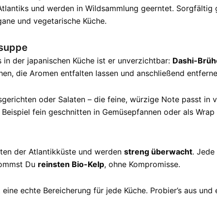
lantiks und werden in Wildsammlung geerntet. Sorgfältig g
egane und vegetarische Küche.
osuppe
in der japanischen Küche ist er unverzichtbar:
Dashi-Brüh
hen, die Aromen entfalten lassen und anschließend entferne
erichten oder Salaten – die feine, würzige Note passt in v
ispiel fein geschnitten in Gemüsepfannen oder als Wrap f
ten der Atlantikküste und werden
streng überwacht
. Jede
ekommst Du
reinsten Bio-Kelp
, ohne Kompromisse.
eine echte Bereicherung für jede Küche. Probier’s aus und 