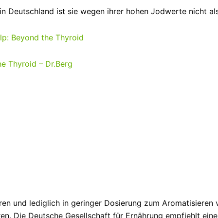
in Deutschland ist sie wegen ihrer hohen Jodwerte nicht al
lp: Beyond the Thyroid
he Thyroid – Dr.Berg
ehren und lediglich in geringer Dosierung zum Aromatisier
n. Die Deutsche Gesellschaft für Ernährung empfiehlt eine