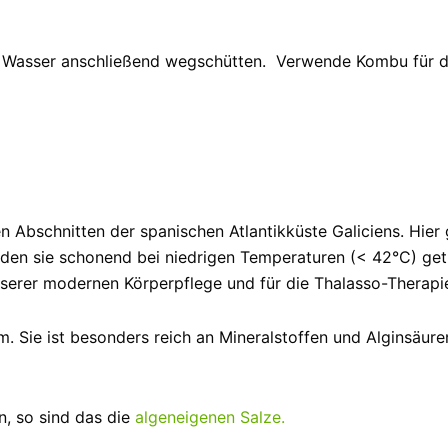
Wasser anschließend wegschütten. Verwende Kombu für di
n Abschnitten der spanischen Atlantikküste Galiciens. Hie
den sie schonend bei niedrigen Temperaturen (< 42°C) getr
serer modernen Körperpflege und für die Thalasso-Therapi
 m. Sie ist besonders reich an Mineralstoffen und Alginsäu
n, so sind das die
algeneigenen Salze.