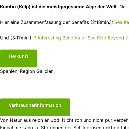
Kombu (Kelp) ist die meistgegessene Alge der Welt.
Nur 
Hier eine Zusammenfassung der benefits (2:18min.):
Sea Ke
Und (3:17min.):
7 Interesting Benefits of Sea Kelp Beyond t
Herkunft
Spanien, Region Galicien.
Verbraucherinformation
Von Natur aus reich an Jod. Nicht roh und nicht pur verz
Einnahme kann zu Störungen der Schilddrüsenfunktion führe