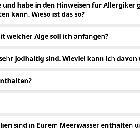
e und habe in den Hinweisen für Allergiker 
en kann. Wieso ist das so?
it welcher Alge soll ich anfangen?
sehr jodhaltig sind. Wieviel kann ich davon
enthalten?
en sind in Eurem Meerwasser enthalten und 