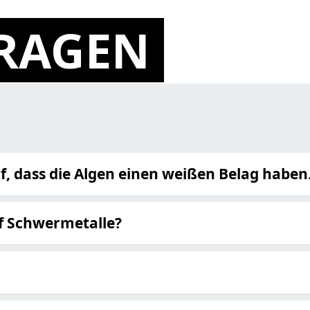
FRAGEN
f, dass die Algen einen weißen Belag haben
uf Schwermetalle?