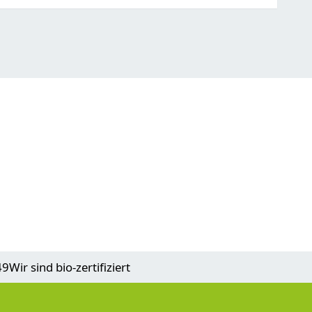
49
Wir sind bio-zertifiziert