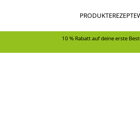
PRODUKTE
REZEPTE
10 % Rabatt auf deine erste Best