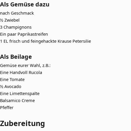
Als Gemüse dazu
nach Geschmack
½ Zwiebel
3 Champignons
Ein paar Paprikastreifen
1 EL frisch und feingehackte Krause Petersilie
Als Beilage
Gemüse eurer Wahl, z.B.:
Eine Handvoll Rucola
Eine Tomate
½ Avocado
Eine Limettenspalte
Balsamico Creme
Pfeffer
Zubereitung