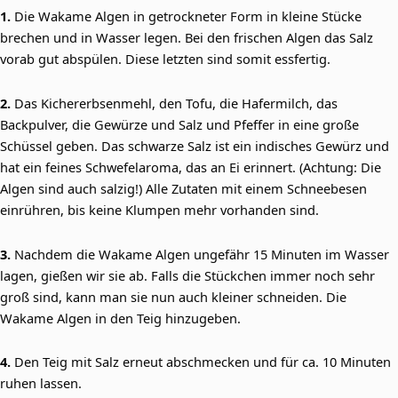
1.
Die Wakame Algen in getrockneter Form in kleine Stücke
brechen und in Wasser legen. Bei den frischen Algen das Salz
vorab gut abspülen. Diese letzten sind somit essfertig.
2.
Das Kichererbsenmehl, den Tofu, die Hafermilch, das
Backpulver, die Gewürze und Salz und Pfeffer in eine große
Schüssel geben. Das schwarze Salz ist ein indisches Gewürz und
hat ein feines Schwefelaroma, das an Ei erinnert. (Achtung: Die
Algen sind auch salzig!) Alle Zutaten mit einem Schneebesen
einrühren, bis keine Klumpen mehr vorhanden sind.
3.
Nachdem die Wakame Algen ungefähr 15 Minuten im Wasser
lagen, gießen wir sie ab. Falls die Stückchen immer noch sehr
groß sind, kann man sie nun auch kleiner schneiden. Die
Wakame Algen in den Teig hinzugeben.
4.
Den Teig mit Salz erneut abschmecken und für ca. 10 Minuten
ruhen lassen.