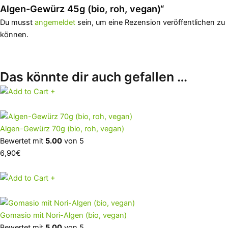
Algen-Gewürz 45g (bio, roh, vegan)“
Du musst
angemeldet
sein, um eine Rezension veröffentlichen zu
können.
Das könnte dir auch gefallen …
+
Algen-Gewürz 70g (bio, roh, vegan)
Bewertet mit
5.00
von 5
6,90
€
+
Gomasio mit Nori-Algen (bio, vegan)
Bewertet mit
5.00
von 5