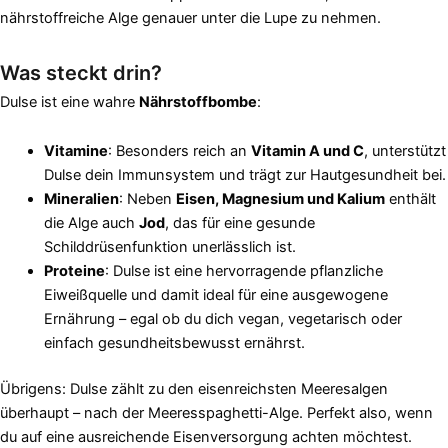
nährstoffreiche Alge genauer unter die Lupe zu nehmen.
Was steckt drin?
Dulse ist eine wahre
Nährstoffbombe
:
Vitamine
: Besonders reich an
Vitamin A und C
, unterstützt
Dulse dein Immunsystem und trägt zur Hautgesundheit bei.
Mineralien
: Neben
Eisen, Magnesium und Kalium
enthält
die Alge auch
Jod
, das für eine gesunde
Schilddrüsenfunktion unerlässlich ist.
Proteine
: Dulse ist eine hervorragende pflanzliche
Eiweißquelle und damit ideal für eine ausgewogene
Ernährung – egal ob du dich vegan, vegetarisch oder
einfach gesundheitsbewusst ernährst.
Übrigens: Dulse zählt zu den eisenreichsten Meeresalgen
überhaupt – nach der Meeresspaghetti-Alge. Perfekt also, wenn
du auf eine ausreichende Eisenversorgung achten möchtest.