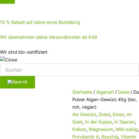
10 % Rabatt auf deine erste Bestellung
Wir übernehmen deine Versandkosten ab €49
Wir sind bio-zertifiziert
Startseite
/
Algenart
/
Dulse
/ Du
Pulver Algen-Gewürz 45g (bio,
roh, vegan)
Als Gewürz
,
Dulse
,
Eisen
,
Im
Salat
,
In der Suppe
,
In Saucen
,
Kalium
,
Magnesium
,
Mild salzig
,
Provitamin A
,
Rauchig
,
Vitamin