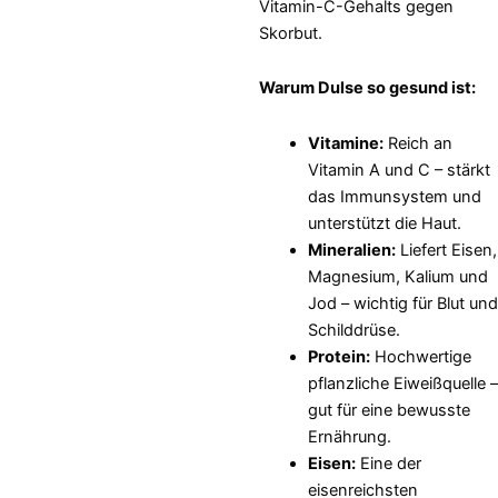
Vitamin-C-Gehalts gegen
Skorbut.
Warum Dulse so gesund ist:
Vitamine:
Reich an
Vitamin A und C – stärkt
das Immunsystem und
unterstützt die Haut.
Mineralien:
Liefert Eisen,
Magnesium, Kalium und
Jod – wichtig für Blut und
Schilddrüse.
Protein:
Hochwertige
pflanzliche Eiweißquelle –
gut für eine bewusste
Ernährung.
Eisen:
Eine der
eisenreichsten