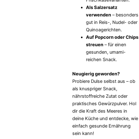
Frischkäsevarianten.
Als Salzersatz
verwenden
– besonders
gut in Reis-, Nudel- oder
Quinoagerichten.
Auf Popcorn oder Chips
streuen
– für einen
gesunden, umami-
reichen Snack.
Neugierig geworden?
Probiere Dulse selbst aus – ob
als knuspriger Snack,
nährstoffreiche Zutat oder
praktisches Gewürzpulver. Hol
dir die Kraft des Meeres in
deine Küche und entdecke, wie
einfach gesunde Ernährung
sein kann!