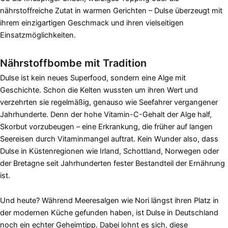
nährstoffreiche Zutat in warmen Gerichten – Dulse überzeugt mit
ihrem einzigartigen Geschmack und ihren vielseitigen
Einsatzmöglichkeiten.
Nährstoffbombe mit Tradition
Dulse ist kein neues Superfood, sondern eine Alge mit
Geschichte. Schon die Kelten wussten um ihren Wert und
verzehrten sie regelmäßig, genauso wie Seefahrer vergangener
Jahrhunderte. Denn der hohe Vitamin-C-Gehalt der Alge half,
Skorbut vorzubeugen – eine Erkrankung, die früher auf langen
Seereisen durch Vitaminmangel auftrat. Kein Wunder also, dass
Dulse in Küstenregionen wie Irland, Schottland, Norwegen oder
der Bretagne seit Jahrhunderten fester Bestandteil der Ernährung
ist.
Und heute? Während Meeresalgen wie Nori längst ihren Platz in
der modernen Küche gefunden haben, ist Dulse in Deutschland
noch ein echter Geheimtipp. Dabei lohnt es sich, diese