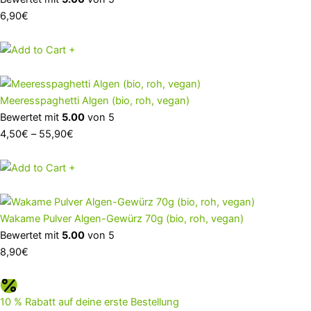
6,90
€
+
Meeresspaghetti Algen (bio, roh, vegan)
Bewertet mit
5.00
von 5
4,50
€
–
55,90
€
+
Wakame Pulver Algen-Gewürz 70g (bio, roh, vegan)
Bewertet mit
5.00
von 5
8,90
€
10 % Rabatt auf deine erste Bestellung