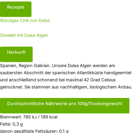
Rezepte
Würziges Chili con Dulse
Omelett mit Dulse Algen
Herkunft
Spanien, Region Galicien. Unsere Dulse Algen werden am
saubersten Abschnitt der spanischen Atlantikküste handgeerntet
und anschließend schonend bei maximal 42 Grad Celsius
getrocknet. Sie stammen aus nachhaltigem, biologischem Anbau.
Durchschnittliche Nährwerte pro 100g/Trockengewicht
Brennwert: 785 kJ / 189 kcal
Fette: 0,3 g
davon gesättigte Fettsäuren: 0,1 g