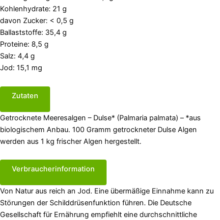
Kohlenhydrate: 21 g
davon Zucker: < 0,5 g
Ballaststoffe: 35,4 g
Proteine: 8,5 g
Salz: 4,4 g
Jod: 15,1 mg
Zutaten
Getrocknete Meeresalgen – Dulse* (Palmaria palmata) – *aus
biologischem Anbau. 100 Gramm getrockneter Dulse Algen
werden aus 1 kg frischer Algen hergestellt.
Verbraucherinformation
Von Natur aus reich an Jod. Eine übermäßige Einnahme kann zu
Störungen der Schilddrüsenfunktion führen. Die Deutsche
Gesellschaft für Ernährung empfiehlt eine durchschnittliche