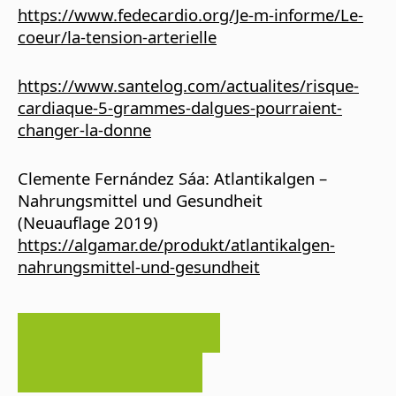
https://www.fedecardio.org/Je-m-informe/Le-
coeur/la-tension-arterielle
https://www.santelog.com/actualites/risque-
cardiaque-5-grammes-dalgues-pourraient-
changer-la-donne
Clemente Fernández Sáa: Atlantikalgen –
Nahrungsmittel und Gesundheit
(Neuauflage 2019)
https://algamar.de/produkt/atlantikalgen-
nahrungsmittel-und-gesundheit
VORHERIGER ARTIKEL
NÄCHSTER ARTIKEL