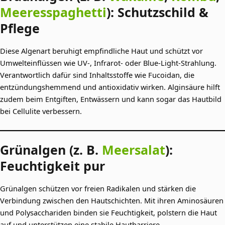
Meeresspaghetti
): Schutzschild &
Pflege
Diese Algenart beruhigt empfindliche Haut und schützt vor
Umwelteinflüssen wie UV-, Infrarot- oder Blue-Light-Strahlung.
Verantwortlich dafür sind Inhaltsstoffe wie Fucoidan, die
entzündungshemmend und antioxidativ wirken. Alginsäure hilft
zudem beim Entgiften, Entwässern und kann sogar das Hautbild
bei Cellulite verbessern.
Grünalgen (z. B.
Meersalat
):
Feuchtigkeit pur
Grünalgen schützen vor freien Radikalen und stärken die
Verbindung zwischen den Hautschichten. Mit ihren Aminosäuren
und Polysacchariden binden sie Feuchtigkeit, polstern die Haut
auf und unterstützen eine stabile Hautbarriere.