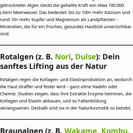
getrockneter Algen steckt die geballte Kraft von etwa 100.000
Litern Meerwasser. Das bedeutet: bis zu 100× mehr Kalzium und
rund 10× mehr Kupfer und Magnesium als Landpflanzen –
Mineralien, die für ein frisches, gesundes Hautbild unverzichtbar
sind.
Rotalgen (z. B.
Nori
,
Dulse
): Dein
sanftes Lifting aus der Natur
Rotalgen regen die Kollagen- und Elastinproduktion an, wodurch
die Haut straffer und fester wird – ganz ohne Nadeln oder
Chemie. Studien zeigen, dass ihre Extrakte Enzyme hemmen, die
Kollagen und Elastin abbauen, und so Faltenbildung
verlangsamen. Deshalb sind sie in der Naturkosmetik so beliebt.
Braunalgen (z. B.
Wakame
,
Kombu
,