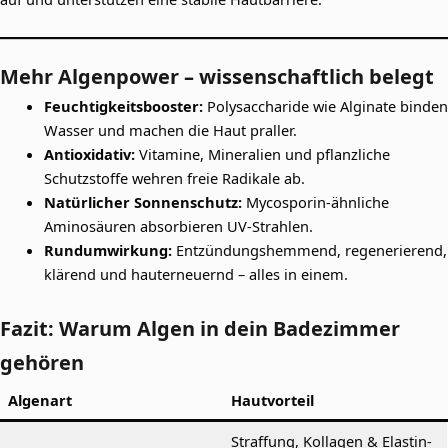
Mehr Algenpower – wissenschaftlich belegt
Feuchtigkeitsbooster:
Polysaccharide wie Alginate binden
Wasser und machen die Haut praller.
Antioxidativ:
Vitamine, Mineralien und pflanzliche
Schutzstoffe wehren freie Radikale ab.
Natürlicher Sonnenschutz:
Mycosporin-ähnliche
Aminosäuren absorbieren UV-Strahlen.
Rundumwirkung:
Entzündungshemmend, regenerierend,
klärend und hauterneuernd – alles in einem.
Fazit: Warum Algen in dein Badezimmer
gehören
Algenart
Hautvorteil
Straffung, Kollagen & Elastin-