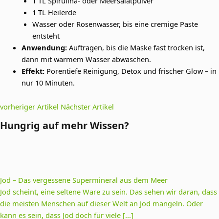
1 TL Spirulina- oder Meersalatpulver
1 TL Heilerde
Wasser oder Rosenwasser, bis eine cremige Paste
entsteht
Anwendung:
Auftragen, bis die Maske fast trocken ist,
dann mit warmem Wasser abwaschen.
Effekt:
Porentiefe Reinigung, Detox und frischer Glow – in
nur 10 Minuten.
vorheriger Artikel
Nächster Artikel
Hungrig auf mehr Wissen?
Jod – Das vergessene Supermineral aus dem Meer
Jod scheint, eine seltene Ware zu sein. Das sehen wir daran, dass
die meisten Menschen auf dieser Welt an Jod mangeln. Oder
kann es sein, dass Jod doch für viele [...]