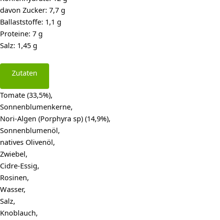
davon Zucker: 7,7 g
Ballaststoffe: 1,1 g
Proteine: 7 g
Salz: 1,45 g
Zutaten
Tomate (33,5%),
Sonnenblumenkerne,
Nori-Algen (Porphyra sp) (14,9%),
Sonnenblumenöl,
natives Olivenöl,
Zwiebel,
Cidre-Essig,
Rosinen,
Wasser,
Salz,
Knoblauch,