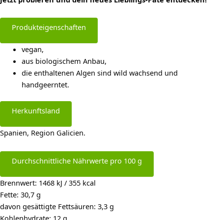
Produkteigenschaften
vegan,
aus biologischem Anbau,
die enthaltenen Algen sind wild wachsend und
handgeerntet.
Herkunftsland
Spanien, Region Galicien.
Durchschnittliche Nährwerte pro 100 g
Brennwert: 1468 kJ / 355 kcal
Fette: 30,7 g
davon gesättigte Fettsäuren: 3,3 g
Kohlenhydrate: 12 g