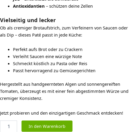
Antioxidantien
– schützen deine Zellen
Vielseitig und lecker
Ob als cremiger Brotaufstrich, zum Verfeinern von Saucen oder
als Dip – dieses Paté passt in jede Küche:
Perfekt aufs Brot oder zu Crackern
Verleiht Saucen eine würzige Note
Schmeckt köstlich zu Pasta oder Reis
Passt hervorragend zu Gemüsegerichten
Hergestellt aus handgeernteten Algen und sonnengereiften
Tomaten, überzeugt es mit einer fein abgestimmten Würze und
cremiger Konsistenz.
Jetzt probieren und den einzigartigen Geschmack entdecken!
Algen-
In den Warenkorb
Paté