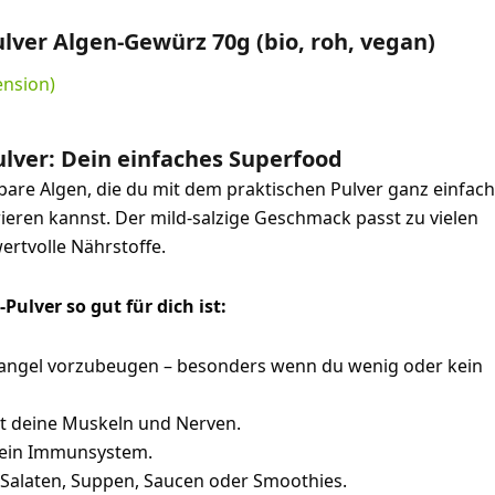
ver Algen-Gewürz 70g (bio, roh, vegan)
nsion)
lver: Dein einfaches Superfood
are Algen, die du mit dem praktischen Pulver ganz einfach
rieren kannst. Der mild-salzige Geschmack passt zu vielen
wertvolle Nährstoffe.
lver so gut für dich ist:
mangel vorzubeugen – besonders wenn du wenig oder kein
t deine Muskeln und Nerven.
dein Immunsystem.
 Salaten, Suppen, Saucen oder Smoothies.