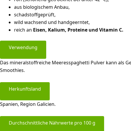
aus biologischem Anbau,
schadstoffgeprüft,
wild wachsend und handgeerntet,
reich an
Eisen, Kalium, Proteine und Vitamin C.
Verwendung
Das mineralstoffreiche Meeresspaghetti Pulver kann als 
Smoothies.
Herkunftsland
Spanien, Region Galicien.
Durchschnittliche Nährwerte pro 100 g