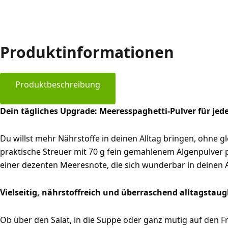
Produktinformationen
Produktbeschreibung
Dein tägliches Upgrade: Meeresspaghetti-Pulver für jede
Du willst mehr Nährstoffe in deinen Alltag bringen, ohne
praktische Streuer mit 70 g fein gemahlenem Algenpulver p
einer dezenten Meeresnote, die sich wunderbar in deinen Al
Vielseitig, nährstoffreich und überraschend alltagstaug
Ob über den Salat, in die Suppe oder ganz mutig auf den