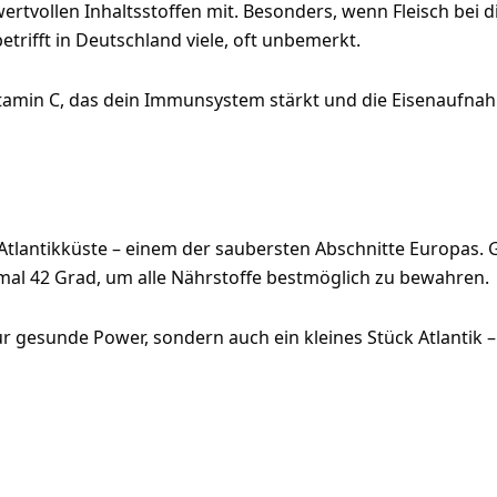
tvollen Inhaltsstoffen mit. Besonders, wenn Fleisch bei dir 
trifft in Deutschland viele, oft unbemerkt.
amin C, das dein Immunsystem stärkt und die Eisenaufnahme
Atlantikküste – einem der saubersten Abschnitte Europas. 
imal 42 Grad, um alle Nährstoffe bestmöglich zu bewahren.
ur gesunde Power, sondern auch ein kleines Stück Atlantik 