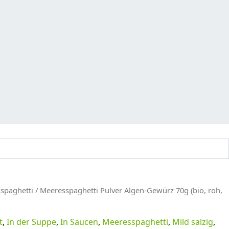
spaghetti
/ Meeresspaghetti Pulver Algen-Gewürz 70g (bio, roh,
t
,
In der Suppe
,
In Saucen
,
Meeresspaghetti
,
Mild salzig
,