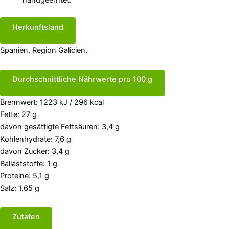
handgeerntet.
Herkunftsland
Spanien, Region Galicien.
Durchschnittliche Nährwerte pro 100 g
Brennwert: 1223 kJ / 296 kcal
Fette: 27 g
davon gesättigte Fettsäuren: 3,4 g
Kohlenhydrate: 7,6 g
davon Zucker: 3,4 g
Ballaststoffe: 1 g
Proteine: 5,1 g
Salz: 1,65 g
Zutaten