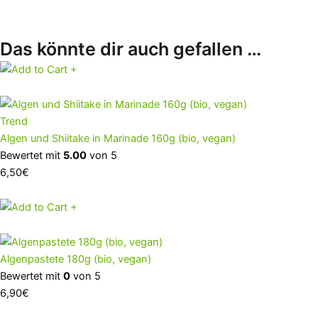
Das könnte dir auch gefallen …
+
Trend
Algen und Shiitake in Marinade 160g (bio, vegan)
Bewertet mit
5.00
von 5
6,50
€
+
Algenpastete 180g (bio, vegan)
Bewertet mit
0
von 5
6,90
€