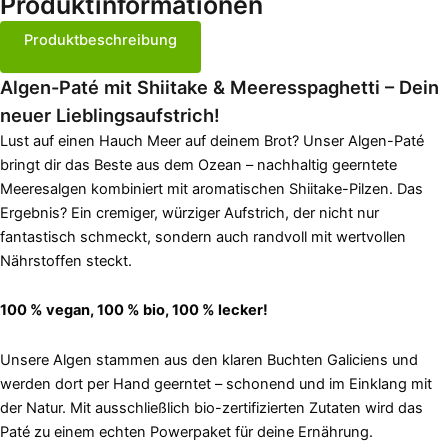
Produktinformationen
Produktbeschreibung
Algen-Paté mit Shiitake & Meeresspaghetti – Dein
neuer Lieblingsaufstrich!
Lust auf einen Hauch Meer auf deinem Brot? Unser Algen-Paté
bringt dir das Beste aus dem Ozean – nachhaltig geerntete
Meeresalgen kombiniert mit aromatischen Shiitake-Pilzen. Das
Ergebnis? Ein cremiger, würziger Aufstrich, der nicht nur
fantastisch schmeckt, sondern auch randvoll mit wertvollen
Nährstoffen steckt.
100 % vegan, 100 % bio, 100 % lecker!
Unsere Algen stammen aus den klaren Buchten Galiciens und
werden dort per Hand geerntet – schonend und im Einklang mit
der Natur. Mit ausschließlich bio-zertifizierten Zutaten wird das
Paté zu einem echten Powerpaket für deine Ernährung.