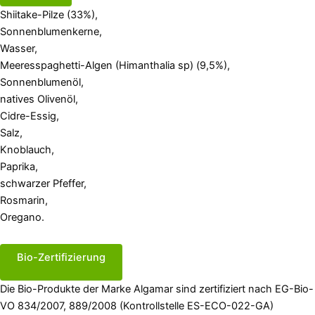
Shiitake-Pilze (33%),
Sonnenblumenkerne,
Wasser,
Meeresspaghetti-Algen (Himanthalia sp) (9,5%),
Sonnenblumenöl,
natives Olivenöl,
Cidre-Essig,
Salz,
Knoblauch,
Paprika,
schwarzer Pfeffer,
Rosmarin,
Oregano.
Bio-Zertifizierung
Die Bio-Produkte der Marke Algamar sind zertifiziert nach EG-Bio-
VO 834/2007, 889/2008 (Kontrollstelle ES-ECO-022-GA)