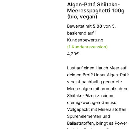
Algen-Paté Shiitake-
Meeresspaghetti 100g
(bio, vegan)
Bewertet mit
5.00
von 5,
basierend auf
1
Kundenbewertung
(
1
Kundenrezension)
4,20
€
Lust auf einen Hauch Meer auf
deinem Brot? Unser Algen-Paté
vereint nachhaltig geerntete
Meeresalgen mit aromatischen
Shiitake-Pilzen zu einem
cremig-würzigen Genuss.
Vollgepackt mit Mineralstoffen,
Spurenelementen und
Ballaststoffen, bringt es Power