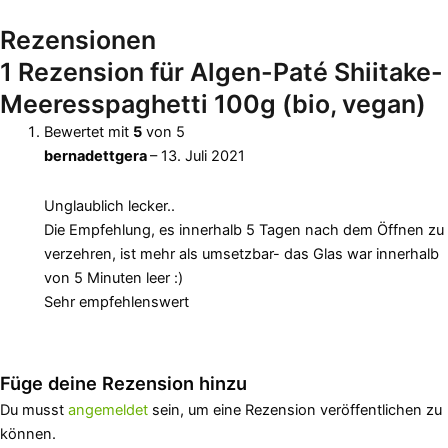
Rezensionen
1 Rezension für
Algen-Paté Shiitake-
Meeresspaghetti 100g (bio, vegan)
Bewertet mit
5
von 5
bernadettgera
–
13. Juli 2021
Unglaublich lecker..
Die Empfehlung, es innerhalb 5 Tagen nach dem Öffnen zu
verzehren, ist mehr als umsetzbar- das Glas war innerhalb
von 5 Minuten leer :)
Sehr empfehlenswert
Füge deine Rezension hinzu
Du musst
angemeldet
sein, um eine Rezension veröffentlichen zu
können.