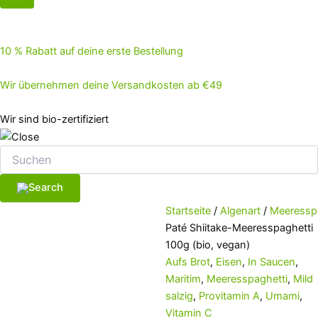
10 % Rabatt auf deine erste Bestellung
Wir übernehmen deine Versandkosten ab €49
Wir sind bio-zertifiziert
Startseite
/
Algenart
/
Meeressp
Paté Shiitake-Meeresspaghetti
100g (bio, vegan)
Aufs Brot
,
Eisen
,
In Saucen
,
Maritim
,
Meeresspaghetti
,
Mild
salzig
,
Provitamin A
,
Umami
,
Vitamin C