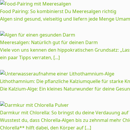
Food Pairing: So kombinierst Du Meeresalgen richtig
Algen sind gesund, vielseitig und liefern jede Menge Uma
Meeresalgen: Natürlich gut für deinen Darm
Viele von uns kennen den hippokratischen Grundsatz: „Las
ein paar Tipps verraten, [...]
Lithothamnium: Die pflanzliche Kalziumquelle für starke 
Die Kalzium-Alge: Ein kleines Naturwunder für deine Gesund
Darmkur mit Chlorella: So bringst du deine Verdauung au
Wusstest du, dass Chlorella-Algen bis zu zehnmal mehr Ch
Chlorella** hilft dabei, den Körper auf [...]