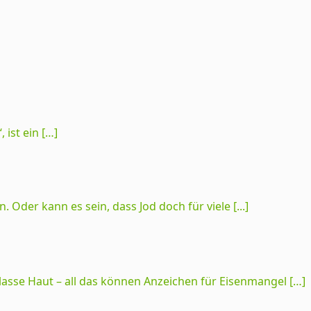
ist ein […]
Oder kann es sein, dass Jod doch für viele [...]
asse Haut – all das können Anzeichen für Eisenmangel […]