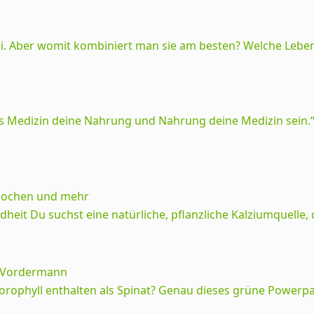
mi. Aber womit kombiniert man sie am besten? Welche Leben
s Medizin deine Nahrung und Nahrung deine Medizin sein.“ 
Knochen und mehr
heit Du suchst eine natürliche, pflanzliche Kalziumquelle, 
f Vordermann
lorophyll enthalten als Spinat? Genau dieses grüne Power