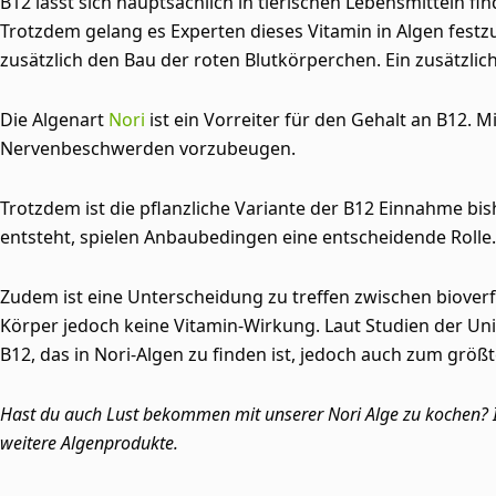
B12 lässt sich hauptsächlich in tierischen Lebensmitteln
Trotzdem gelang es Experten dieses Vitamin in Algen festz
zusätzlich den Bau der roten Blutkörperchen. Ein zusätzlic
Die Algenart
Nori
ist ein Vorreiter für den Gehalt an B12. 
Nervenbeschwerden vorzubeugen.
Trotzdem ist die pflanzliche Variante der B12 Einnahme bi
entsteht, spielen Anbaubedingen eine entscheidende Rolle
Zudem ist eine Unterscheidung zu treffen zwischen biover
Körper jedoch keine Vitamin-Wirkung. Laut Studien der Unive
B12, das in Nori-Algen zu finden ist, jedoch auch zum größt
Hast du auch Lust bekommen mit unserer Nori Alge zu kochen? 
weitere Algenprodukte.