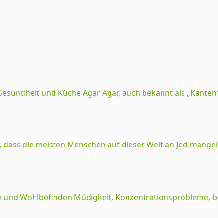
Gesundheit und Küche Agar Agar, auch bekannt als „Kanten“, 
, dass die meisten Menschen auf dieser Welt an Jod mangeln. 
e und Wohlbefinden Müdigkeit, Konzentrationsprobleme, bl