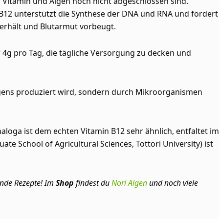
 Vitamin und Algen noch nicht abgeschlossen sind.
 B12 unterstützt die Synthese der DNA und RNA und fördert
n erhält und Blutarmut vorbeugt.
ur 4g pro Tag, die tägliche Versorgung zu decken und
 eigens produziert wird, sondern durch Mikroorganismen
oga ist dem echten Vitamin B12 sehr ähnlich, entfaltet im
e School of Agricultural Sciences, Tottori University) ist
ende Rezepte! Im
Shop
findest du
Nori Algen
und noch viele