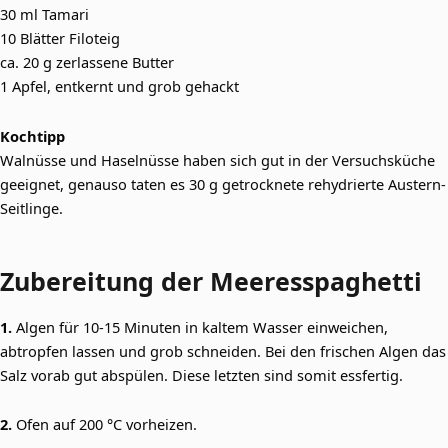
30 ml Tamari
10 Blätter Filoteig
ca. 20 g zerlassene Butter
1 Apfel, entkernt und grob gehackt
Kochtipp
Walnüsse und Haselnüsse haben sich gut in der Versuchsküche
geeignet, genauso taten es 30 g getrocknete rehydrierte Austern-
Seitlinge.
Zubereitung der Meeresspaghetti
1.
Algen für 10-15 Minuten in kaltem Wasser einweichen,
abtropfen lassen und grob schneiden. Bei den frischen Algen das
Salz vorab gut abspülen. Diese letzten sind somit essfertig.
2.
Ofen auf 200 °C vorheizen.