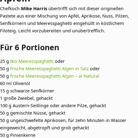
Chefkoch
Mike Harris
übertrifft sich mit dieser originellen
Pastete aus einer Mischung von Apfel, Aprikose, Nuss, Pilzen,
Senfkörnern und Meeresspaghetti eingehüllt in köstlichem
Filoteig. Leicht vorzubereiten und unübertrefflich.
Für 6 Portionen
25 g
Bio-Meeresspaghetti
oder
50 g
frische Meeresspaghetti Algen in Salz
oder
50 g
frische Meeresspaghetti Algen – al Natural
60 ml Olivenöl
15 g schwarze Senfkörner
1 große Zwiebel, gehackt
100 g Austern-Seitlinge oder andere Pilze, gehackt
50 g gemischte Nüsse, gehackt
50 g ungeschwefelte Aprikosen, für zehn Minuten in Wasser
eingeweicht, abgetropft und grob gehackt
50 g Pinienkerne