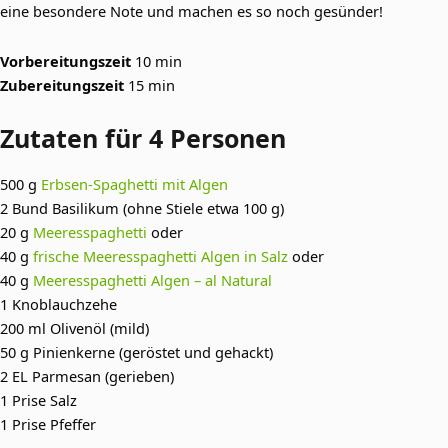
eine besondere Note und machen es so noch gesünder!
Vorbereitungszeit
10 min
Zubereitungszeit
15 min
Zutaten für 4 Personen
500 g
Erbsen-Spaghetti mit Algen
2 Bund Basilikum (ohne Stiele etwa 100 g)
20 g
Meeresspaghetti
oder
40 g
frische Meeresspaghetti Algen in Salz
oder
40 g
Meeresspaghetti Algen – al Natural
1 Knoblauchzehe
200 ml Olivenöl (mild)
50 g Pinienkerne (geröstet und gehackt)
2 EL Parmesan (gerieben)
1 Prise Salz
1 Prise Pfeffer